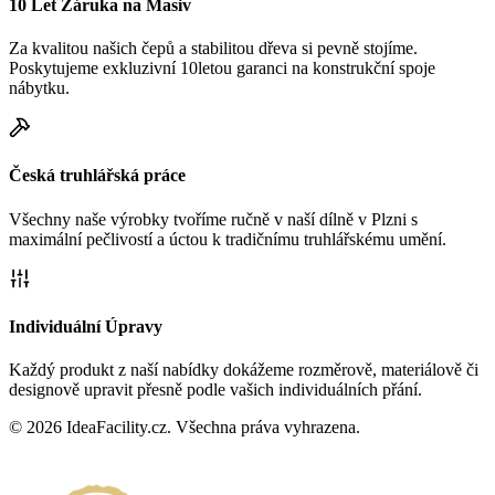
10 Let Záruka na Masiv
Za kvalitou našich čepů a stabilitou dřeva si pevně stojíme.
Poskytujeme exkluzivní 10letou garanci na konstrukční spoje
nábytku.
Česká truhlářská práce
Všechny naše výrobky tvoříme ručně v naší dílně v Plzni s
maximální pečlivostí a úctou k tradičnímu truhlářskému umění.
Individuální Úpravy
Každý produkt z naší nabídky dokážeme rozměrově, materiálově či
designově upravit přesně podle vašich individuálních přání.
©
2026
IdeaFacility.cz. Všechna práva vyhrazena.