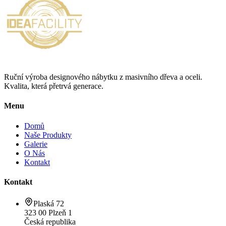
Ruční výroba designového nábytku z masivního dřeva a oceli.
Kvalita, která přetrvá generace.
Menu
Domů
Naše Produkty
Galerie
O Nás
Kontakt
Kontakt
Plaská 72
323 00 Plzeň 1
Česká republika