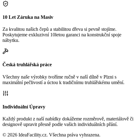
10 Let Záruka na Masiv
Za kvalitou našich čepů a stabilitou dřeva si pevně stojíme.
Poskytujeme exkluzivní 10letou garanci na konstrukční spoje
nábytku.
Česká truhlářská práce
Všechny naše výrobky tvoříme ručně v naší dílně v Plzni s
maximální pečlivostí a úctou k tradičnímu truhlářskému umění.
Individuální Úpravy
Každý produkt z naší nabídky dokážeme rozměrově, materiálově či
designově upravit přesně podle vašich individuálních přání.
©
2026
IdeaFacility.cz. Všechna práva vyhrazena.