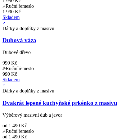
1 990 Kč
Ruční řemeslo
1 990 Kč
Skladem
Dárky a doplňky z masivu
Dubová váza
Dubové dřevo
990 Kč
Ruční řemeslo
990 Kč
Skladem
Dárky a doplňky z masivu
Dvakrát lepené kuchyňské prkénko z masivu
Výběrový masivní dub a javor
od 1 490 Kč
Ruční řemeslo
od 1 490 Kč