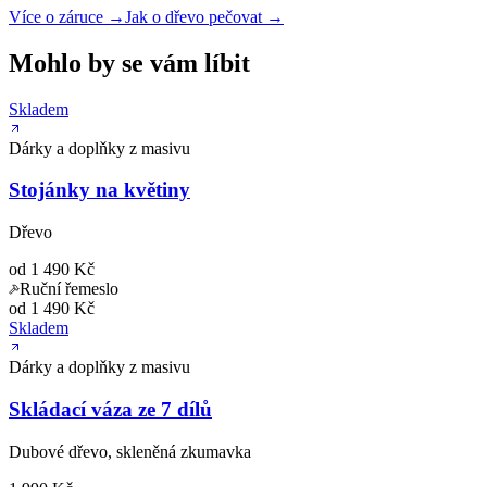
Více o záruce →
Jak o dřevo pečovat →
Mohlo by se vám líbit
Skladem
Dárky a doplňky z masivu
Stojánky na květiny
Dřevo
od 1 490 Kč
Ruční řemeslo
od 1 490 Kč
Skladem
Dárky a doplňky z masivu
Skládací váza ze 7 dílů
Dubové dřevo, skleněná zkumavka