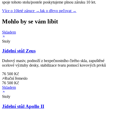
spoje tohoto stolu/postele poskytujeme plnou záruku 10 let.
Více o 10leté záruce →
Jak o dřevo pečovat →
Mohlo by se vám líbit
Skladem
Stoly
Jídelní stůl Zeus
Dubový masiv, podnoží z bezpečnostního čirého skla, zapuštěné
ocelové výztuhy desky, stabilizace tvaru pomocí kovových prvků
76 500 Kč
Ruční řemeslo
76 500 Kč
Skladem
Stoly
Jídelní stůl Apollo II