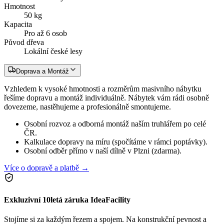
Hmotnost
50 kg
Kapacita
Pro až 6 osob
Původ dřeva
Lokální české lesy
Doprava a Montáž
Vzhledem k vysoké hmotnosti a rozměrům masivního nábytku
řešíme dopravu a montáž individuálně. Nábytek vám rádi osobně
dovezeme, nastěhujeme a profesionálně smontujeme.
Osobní rozvoz a odborná montáž naším truhlářem po celé
ČR.
Kalkulace dopravy na míru (spočítáme v rámci poptávky).
Osobní odběr přímo v naší dílně v Plzni (zdarma).
Více o dopravě a platbě →
Exkluzivní 10letá záruka IdeaFacility
Stojíme si za každým řezem a spojem. Na konstrukční pevnost a