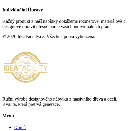
Individuální Úpravy
Každý produkt z naší nabídky dokážeme rozměrově, materiálově či
designově upravit přesně podle vašich individuálních přání.
©
2026
IdeaFacility.cz. Všechna práva vyhrazena.
Ruční výroba designového nábytku z masivního dřeva a oceli.
Kvalita, která přetrvá generace.
Menu
Domů