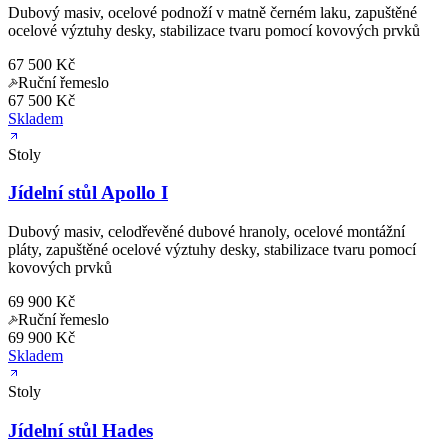
Dubový masiv, ocelové podnoží v matně černém laku, zapuštěné
ocelové výztuhy desky, stabilizace tvaru pomocí kovových prvků
67 500 Kč
Ruční řemeslo
67 500 Kč
Skladem
Stoly
Jídelní stůl Apollo I
Dubový masiv, celodřevěné dubové hranoly, ocelové montážní
pláty, zapuštěné ocelové výztuhy desky, stabilizace tvaru pomocí
kovových prvků
69 900 Kč
Ruční řemeslo
69 900 Kč
Skladem
Stoly
Jídelní stůl Hades