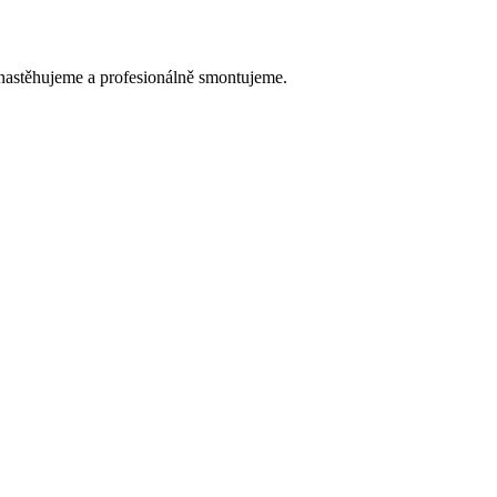
astěhujeme a profesionálně smontujeme.