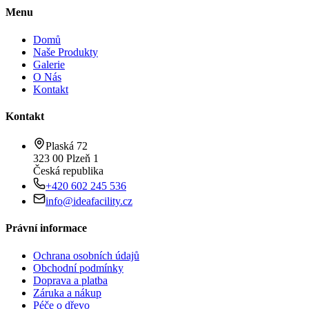
Menu
Domů
Naše Produkty
Galerie
O Nás
Kontakt
Kontakt
Plaská 72
323 00 Plzeň 1
Česká republika
+420 602 245 536
info@ideafacility.cz
Právní informace
Ochrana osobních údajů
Obchodní podmínky
Doprava a platba
Záruka a nákup
Péče o dřevo