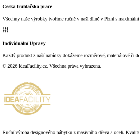
Česká truhlářská práce
Všechny naše výrobky tvoříme ručně v naší dílně v Plzni s maximální 
Individuální Úpravy
Každý produkt z naší nabídky dokážeme rozměrově, materiálově či des
©
2026
IdeaFacility.cz. Všechna práva vyhrazena.
Ruční výroba designového nábytku z masivního dřeva a oceli. Kvalita,