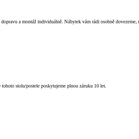
dopravu a montáž individuálně. Nábytek vám rádi osobně dovezeme, n
tohoto stolu/postele poskytujeme plnou záruku 10 let.