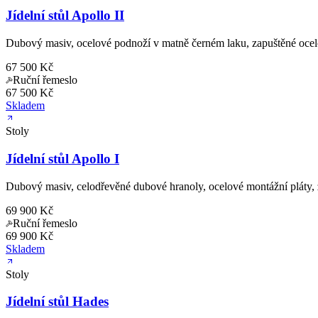
Jídelní stůl Apollo II
Dubový masiv, ocelové podnoží v matně černém laku, zapuštěné ocel
67 500 Kč
Ruční řemeslo
67 500 Kč
Skladem
Stoly
Jídelní stůl Apollo I
Dubový masiv, celodřevěné dubové hranoly, ocelové montážní pláty, 
69 900 Kč
Ruční řemeslo
69 900 Kč
Skladem
Stoly
Jídelní stůl Hades