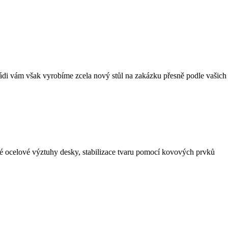
i vám však vyrobíme zcela nový stůl na zakázku přesně podle vašich r
é ocelové výztuhy desky, stabilizace tvaru pomocí kovových prvků