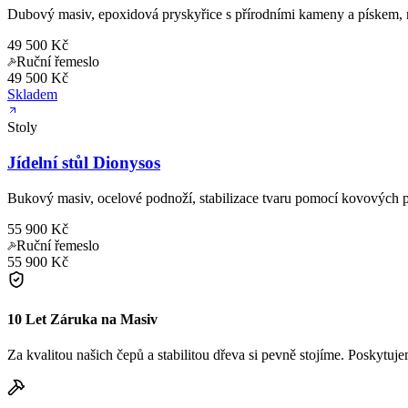
Dubový masiv, epoxidová pryskyřice s přírodními kameny a pískem, 
49 500 Kč
Ruční řemeslo
49 500 Kč
Skladem
Stoly
Jídelní stůl Dionysos
Bukový masiv, ocelové podnoží, stabilizace tvaru pomocí kovových 
55 900 Kč
Ruční řemeslo
55 900 Kč
10 Let Záruka na Masiv
Za kvalitou našich čepů a stabilitou dřeva si pevně stojíme. Poskytuj