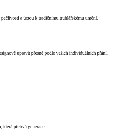
pečlivostí a úctou k tradičnímu truhlářskému umění.
ignově upravit přesně podle vašich individuálních přání.
 která přetrvá generace.