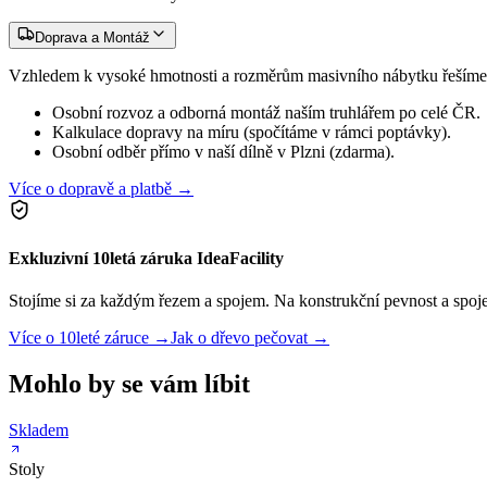
Doprava a Montáž
Vzhledem k vysoké hmotnosti a rozměrům masivního nábytku řešíme 
Osobní rozvoz a odborná montáž naším truhlářem po celé ČR.
Kalkulace dopravy na míru (spočítáme v rámci poptávky).
Osobní odběr přímo v naší dílně v Plzni (zdarma).
Více o dopravě a platbě →
Exkluzivní 10letá záruka IdeaFacility
Stojíme si za každým řezem a spojem. Na konstrukční pevnost a spoje 
Více o 10leté záruce →
Jak o dřevo pečovat →
Mohlo by se vám líbit
Skladem
Stoly