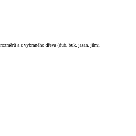
ozměrů a z vybraného dřeva (dub, buk, jasan, jilm).