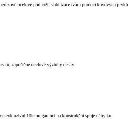
nerezové ocelové podnoží, stabilizace tvaru pomocí kovových prvků
prvků, zapuštěné ocelové výztuhy desky
eme exkluzivní 10letou garanci na konstrukční spoje nábytku.