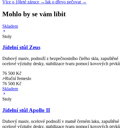
Více o 10leté záruce →
Jak o dřevo pečovat →
Mohlo by se vám líbit
Skladem
Stoly
Jídelní stůl Zeus
Dubový masiv, podnoží z bezpečnostního čirého skla, zapuštěné
ocelové výztuhy desky, stabilizace tvaru pomocí kovových prvků
76 500 Kč
Ruční řemeslo
76 500 Kč
Skladem
Stoly
Jídelní stůl Apollo II
Dubový masiv, ocelové podnoží v matně černém laku, zapuštěné
ocelové výztuhy desky, stabilizace tvaru pomocí kovových prvků