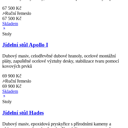
67 500 Kč
Ruční řemeslo
67 500 Kč
Skladem
Stoly
Jídelní stůl Apollo I
Dubový masiv, celodřevěné dubové hranoly, ocelové montážní
pláty, zapuštěné ocelové výztuhy desky, stabilizace tvaru pomocí
kovových prvků
69 900 Kč
Ruční řemeslo
69 900 Kč
Skladem
Stoly
Jídelní stůl Hades
Dubový masiv, epoxidová pryskyřice s přírodními kameny a