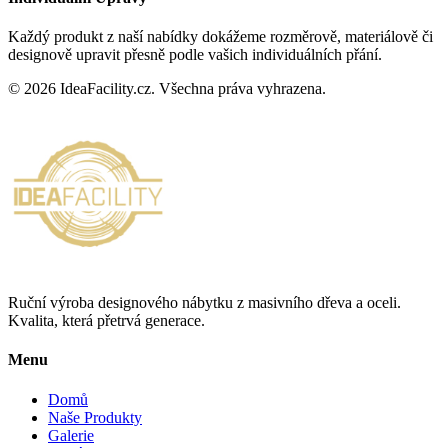
Každý produkt z naší nabídky dokážeme rozměrově, materiálově či
designově upravit přesně podle vašich individuálních přání.
©
2026
IdeaFacility.cz. Všechna práva vyhrazena.
Ruční výroba designového nábytku z masivního dřeva a oceli.
Kvalita, která přetrvá generace.
Menu
Domů
Naše Produkty
Galerie