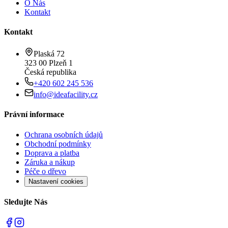
O Nás
Kontakt
Kontakt
Plaská 72
323 00 Plzeň 1
Česká republika
+420 602 245 536
info@ideafacility.cz
Právní informace
Ochrana osobních údajů
Obchodní podmínky
Doprava a platba
Záruka a nákup
Péče o dřevo
Nastavení cookies
Sledujte Nás