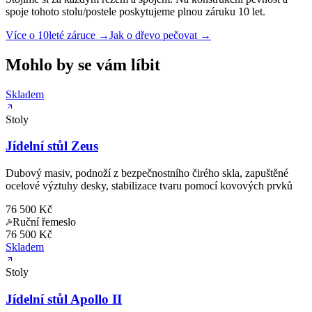
spoje tohoto stolu/postele poskytujeme plnou záruku 10 let.
Více o 10leté záruce →
Jak o dřevo pečovat →
Mohlo by se vám líbit
Skladem
Stoly
Jídelní stůl Zeus
Dubový masiv, podnoží z bezpečnostního čirého skla, zapuštěné
ocelové výztuhy desky, stabilizace tvaru pomocí kovových prvků
76 500 Kč
Ruční řemeslo
76 500 Kč
Skladem
Stoly
Jídelní stůl Apollo II