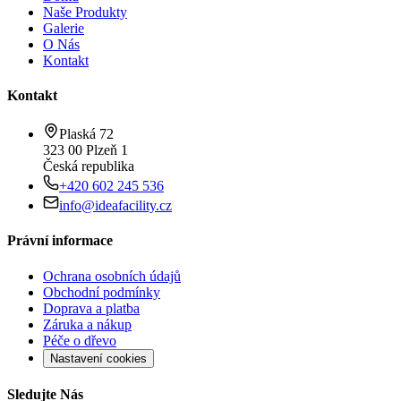
Naše Produkty
Galerie
O Nás
Kontakt
Kontakt
Plaská 72
323 00 Plzeň 1
Česká republika
+420 602 245 536
info@ideafacility.cz
Právní informace
Ochrana osobních údajů
Obchodní podmínky
Doprava a platba
Záruka a nákup
Péče o dřevo
Nastavení cookies
Sledujte Nás