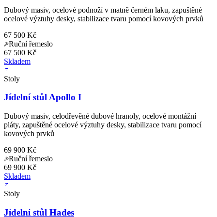
Dubový masiv, ocelové podnoží v matně černém laku, zapuštěné
ocelové výztuhy desky, stabilizace tvaru pomocí kovových prvků
67 500 Kč
Ruční řemeslo
67 500 Kč
Skladem
Stoly
Jídelní stůl Apollo I
Dubový masiv, celodřevěné dubové hranoly, ocelové montážní
pláty, zapuštěné ocelové výztuhy desky, stabilizace tvaru pomocí
kovových prvků
69 900 Kč
Ruční řemeslo
69 900 Kč
Skladem
Stoly
Jídelní stůl Hades